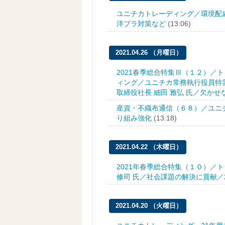
ユニチカトレーディング／環境配
洋プラ対策など
(13:06)
2021.04.26 （月曜日）
2021春季総合特集Ⅲ（１２）／
ィング／ユニチカ常務執行役員特
取締役社長 細田 雅弘 氏／欠か
産資・不織布通信（６８）／ユニ
り組み強化
(13:18)
2021.04.22 （木曜日）
2021年春季総合特集（１０）／
修司 氏／社会課題の解決に貢献／
2021.04.20 （火曜日）