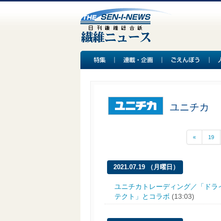
ユニチカ
«
19
2021.07.19 （月曜日）
ユニチカトレーディング／「ドラ
テクト」とコラボ
(13:03)