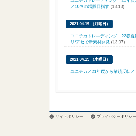
ユニチカトレ―ディング 21年度
／10％の増販目指す
(13:13)
2021.04.19 （月曜日）
ユニチカトレ―ディング 22春夏
リ/アセで新素材開発
(13:07)
2021.04.15 （木曜日）
ユニチカ／21年度から業績反転
サイトポリシー
プライバシーポリシ