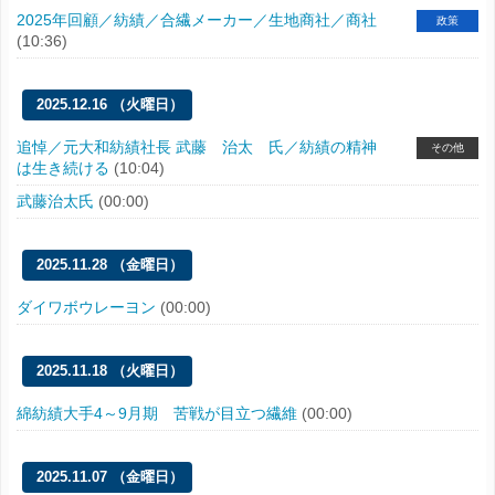
2025年回顧／紡績／合繊メーカー／生地商社／商社
政策
(10:36)
2025.12.16 （火曜日）
追悼／元大和紡績社長 武藤 治太 氏／紡績の精神
その他
は生き続ける
(10:04)
武藤治太氏
(00:00)
2025.11.28 （金曜日）
ダイワボウレーヨン
(00:00)
2025.11.18 （火曜日）
綿紡績大手4～9月期 苦戦が目立つ繊維
(00:00)
2025.11.07 （金曜日）