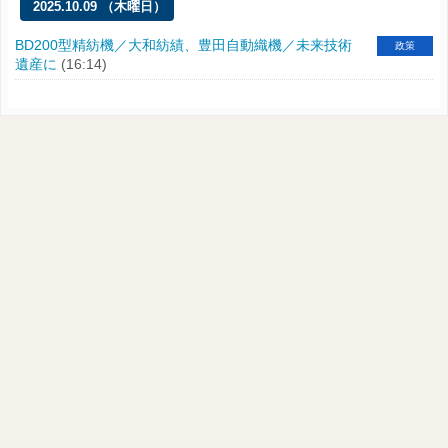
2025.10.09 （木曜日）
BD200型精紡機／大和紡績、豊田自動織機／未来技術
政策
遺産に
(16:14)