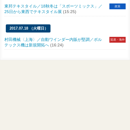
東邦テキスタイル／18秋冬は「スポーツミックス」／
政策
25日から東西でテキスタイル展
(15:25)
2017.07.18 （火曜日）
村田機械〈上海〉／自動ワインダー内販が堅調／ボル
貿易・海外
テックス機は新規開拓へ
(16:24)