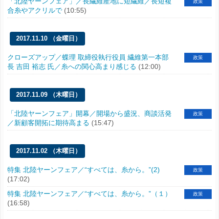
「北陸ヤーンフェア」／長繊維産地に短繊維／長短複
政策
合糸やアクリルで
(10:55)
2017.11.10 （金曜日）
クローズアップ／蝶理 取締役執行役員 繊維第一本部
政策
長 吉田 裕志 氏／糸への関心高まり感じる
(12:00)
2017.11.09 （木曜日）
「北陸ヤーンフェア」開幕／開場から盛況、商談活発
政策
／新顧客開拓に期待高まる
(15:47)
2017.11.02 （木曜日）
特集 北陸ヤーンフェア／“すべては、糸から。”(2)
政策
(17:02)
特集 北陸ヤーンフェア／“すべては、糸から。”（１）
政策
(16:58)