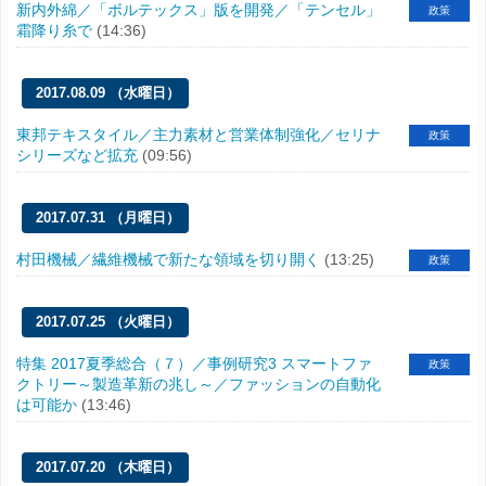
新内外綿／「ボルテックス」版を開発／「テンセル」
政策
霜降り糸で
(14:36)
2017.08.09 （水曜日）
東邦テキスタイル／主力素材と営業体制強化／セリナ
政策
シリーズなど拡充
(09:56)
2017.07.31 （月曜日）
村田機械／繊維機械で新たな領域を切り開く
(13:25)
政策
2017.07.25 （火曜日）
特集 2017夏季総合（７）／事例研究3 スマートファ
政策
クトリー～製造革新の兆し～／ファッションの自動化
は可能か
(13:46)
2017.07.20 （木曜日）