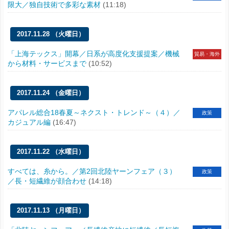
限大／独自技術で多彩な素材
(11:18)
2017.11.28 （火曜日）
「上海テックス」開幕／日系が高度化支援提案／機械
貿易・海外
から材料・サービスまで
(10:52)
2017.11.24 （金曜日）
アパレル総合18春夏～ネクスト・トレンド～（４）／
政策
カジュアル編
(16:47)
2017.11.22 （水曜日）
すべては、糸から。／第2回北陸ヤーンフェア（３）
政策
／長・短繊維が顔合わせ
(14:18)
2017.11.13 （月曜日）