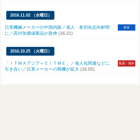
2016.11.02 （水曜日）
日系機械メーカーの中国内販／省人・差別化志向鮮明
政策
に／高付加価値製品が急伸
(16:21)
2016.10.25 （火曜日）
「ＩＴＭＡアジア＋ＣＩＴＭＥ」／省人化関連などに
貿易・海外
引き合い／日系メーカーの商機が拡大
(16:02)