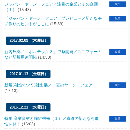
ジャパン・ヤーン・フェア／注目の企業とその企画
政策
（１）
(15:43)
「ジャパン・ヤーン・フェア」プレビュー／新たなモ
政策
ノ作りのヒントがここに
(15:39)
2017.02.09 （木曜日）
新内外綿／「ボルテックス」で糸開発／ユニフォーム
政策
など新規用途開拓
(14:53)
2017.01.13 （金曜日）
新規5社含む／53社出展／一宮のヤーン・フェア
政策
(17:13)
2016.12.21 （水曜日）
特集 産業資材と繊維機械（１）／繊維の新たな可能
政策
性を開く
(16:03)