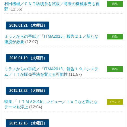
村田機械／ＣＮＴ紡績糸を試販／将来の機械販売も視
商品
野
(11:56)
2016.01.21 （木曜日）
ミラノからの手紙／「ITMA2015」報告２１／新たな
商品
連携が必要
(12:07)
2016.01.19 （火曜日）
ミラノからの手紙／「ITMA2015」報告１９／システ
商品
ム／ＩＴが販売手法を変える可能性
(11:57)
2015.12.22 （火曜日）
特集 「ＩＴＭＡ2015」レビュー／ＩｏＴなど新たな
イベント
テーマも浮上
(12:04)
2015.12.16 （水曜日）