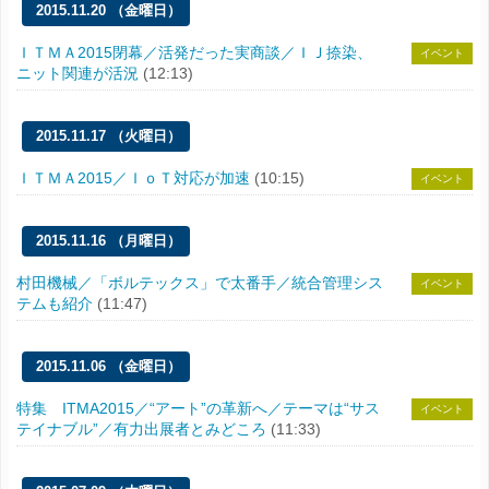
2015.11.20 （金曜日）
ＩＴＭＡ2015閉幕／活発だった実商談／ＩＪ捺染、
イベント
ニット関連が活況
(12:13)
2015.11.17 （火曜日）
ＩＴＭＡ2015／ＩｏＴ対応が加速
(10:15)
イベント
2015.11.16 （月曜日）
村田機械／「ボルテックス」で太番手／統合管理シス
イベント
テムも紹介
(11:47)
2015.11.06 （金曜日）
特集 ITMA2015／“アート”の革新へ／テーマは“サス
イベント
テイナブル”／有力出展者とみどころ
(11:33)