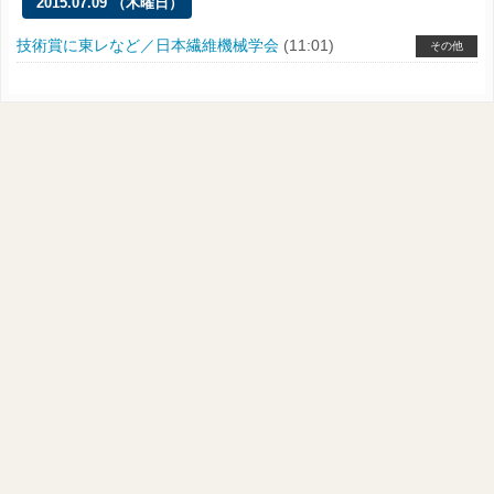
2015.07.09 （木曜日）
技術賞に東レなど／日本繊維機械学会
(11:01)
その他