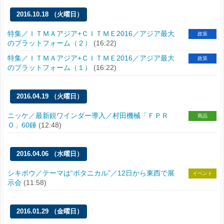
2016.10.18 （火曜日）
特集／ＩＴＭＡアジア+ＣＩＴＭＥ2016／アジア最大
政策
のプラットフォーム（２）
(16:22)
特集／ＩＴＭＡアジア+ＣＩＴＭＥ2016／アジア最大
政策
のプラットフォーム（１）
(16:22)
2016.04.19 （火曜日）
ニッケ／最新鋭ワインダー導入／村田機械「ＦＰＲ
商品
Ｏ」60錘
(12:48)
2016.04.06 （水曜日）
シキボウ／テーマは“ボタニカル”／12日から東西で展
イベント
示会
(11:58)
2016.01.29 （金曜日）