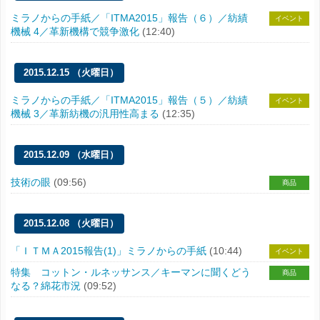
ミラノからの手紙／「ITMA2015」報告（６）／紡績
イベント
機械 4／革新機構で競争激化
(12:40)
2015.12.15 （火曜日）
ミラノからの手紙／「ITMA2015」報告（５）／紡績
イベント
機械 3／革新紡機の汎用性高まる
(12:35)
2015.12.09 （水曜日）
技術の眼
(09:56)
商品
2015.12.08 （火曜日）
「ＩＴＭＡ2015報告(1)」ミラノからの手紙
(10:44)
イベント
特集 コットン・ルネッサンス／キーマンに聞くどう
商品
なる？綿花市況
(09:52)