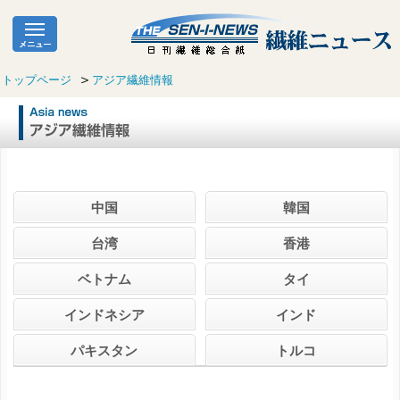
トップページ
アジア繊維情報
中国
韓国
台湾
香港
ベトナム
タイ
インドネシア
インド
パキスタン
トルコ