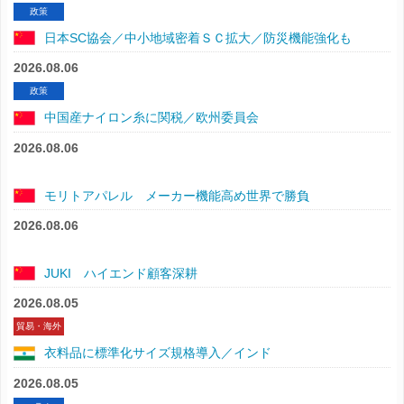
政策
日本SC協会／中小地域密着ＳＣ拡大／防災機能強化も
2026.08.06
政策
中国産ナイロン糸に関税／欧州委員会
2026.08.06
モリトアパレル メーカー機能高め世界で勝負
2026.08.06
JUKI ハイエンド顧客深耕
2026.08.05
貿易・海外
衣料品に標準化サイズ規格導入／インド
2026.08.05