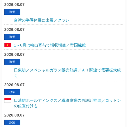
2026.08.07
政策
台湾の半導体展に出展／クラレ
2026.08.07
政策
1～6月は輸出寄与で増収増益／帝国繊維
2026.08.07
政策
日東紡／スペシャルガラス販売好調／ＡＩ関連で需要拡大続
く
2026.08.07
政策
日清紡ホールディングス／繊維事業の再設計推進／コットン
の位置付けも
2026.08.07
政策