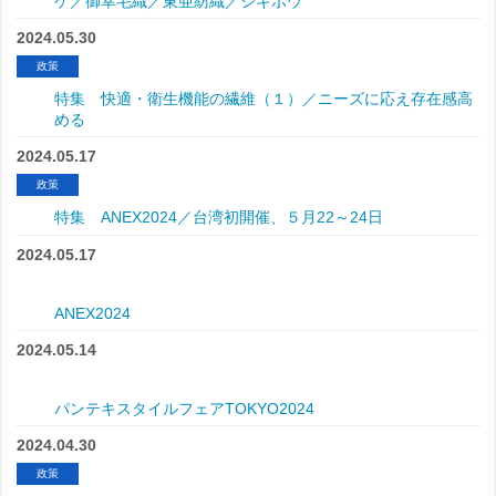
ケ／御幸毛織／東亜紡織／シキボウ
2024.05.30
政策
特集 快適・衛生機能の繊維（１）／ニーズに応え存在感高
める
2024.05.17
政策
特集 ANEX2024／台湾初開催、５月22～24日
2024.05.17
ANEX2024
2024.05.14
パンテキスタイルフェアTOKYO2024
2024.04.30
政策