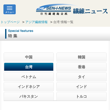
トップページ
アジア繊維情報
台湾 情報一覧
中国
韓国
台湾
香港
ベトナム
タイ
インドネシア
インド
パキスタン
トルコ