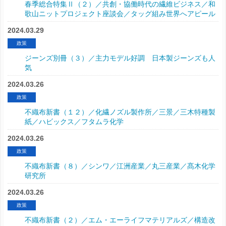
春季総合特集Ⅱ（２）／共創・協働時代の繊維ビジネス／和
歌山ニットプロジェクト座談会／タッグ組み世界へアピール
2024.03.29
政策
ジーンズ別冊（３）／主力モデル好調 日本製ジーンズも人
気
2024.03.26
政策
不織布新書（１２）／化繊ノズル製作所／三景／三木特種製
紙／ハビックス／フタムラ化学
2024.03.26
政策
不織布新書（８）／シンワ／江洲産業／丸三産業／髙木化学
研究所
2024.03.26
政策
不織布新書（２）／エム・エーライフマテリアルズ／構造改