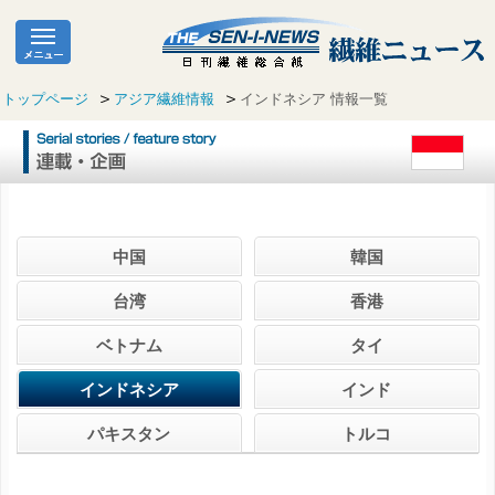
トップページ
アジア繊維情報
インドネシア 情報一覧
中国
韓国
台湾
香港
ベトナム
タイ
インドネシア
インド
パキスタン
トルコ