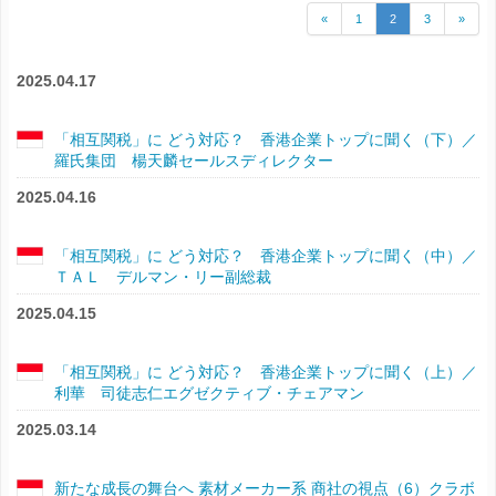
«
1
2
3
»
2025.04.17
「相互関税」に どう対応？ 香港企業トップに聞く（下）／
羅氏集団 楊天麟セールスディレクター
2025.04.16
「相互関税」に どう対応？ 香港企業トップに聞く（中）／
ＴＡＬ デルマン・リー副総裁
2025.04.15
「相互関税」に どう対応？ 香港企業トップに聞く（上）／
利華 司徒志仁エグゼクティブ・チェアマン
2025.03.14
新たな成長の舞台へ 素材メーカー系 商社の視点（6）クラボ