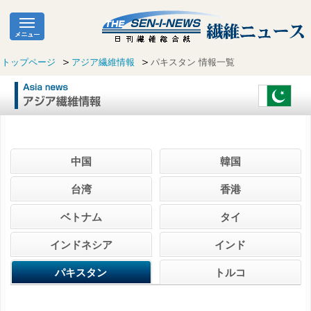
トップページ
アジア繊維情報
パキスタン 情報一覧
中国
韓国
台湾
香港
ベトナム
タイ
インドネシア
インド
パキスタン
トルコ