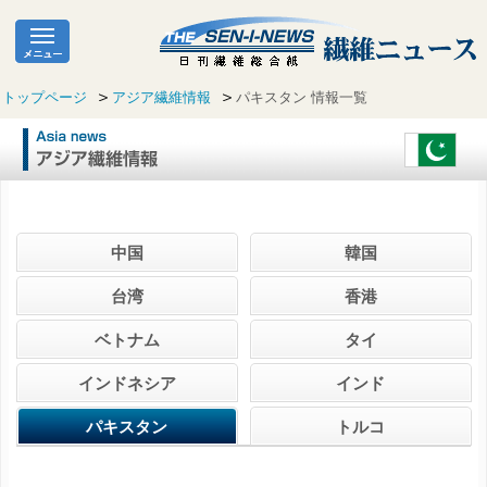
トップページ
アジア繊維情報
パキスタン 情報一覧
中国
韓国
台湾
香港
ベトナム
タイ
インドネシア
インド
パキスタン
トルコ