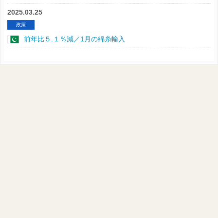
2025.03.25
政策
前年比５.１％減／1月の綿糸輸入