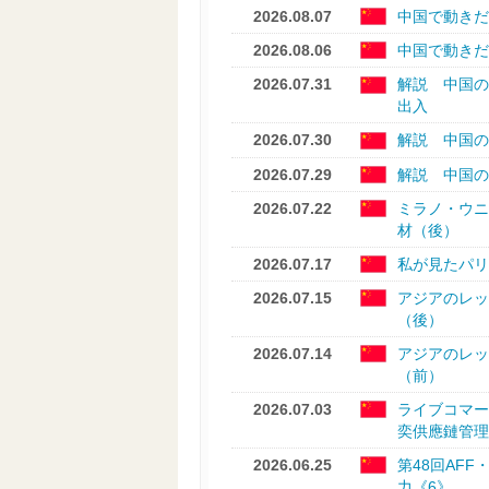
2026.08.07
中国で動きだ
2026.08.06
中国で動きだ
2026.07.31
解説 中国の
出入
2026.07.30
解説 中国の
2026.07.29
解説 中国の
2026.07.22
ミラノ・ウニ
材（後）
2026.07.17
私が見たパリ
2026.07.15
アジアのレ
（後）
2026.07.14
アジアのレ
（前）
2026.07.03
ライブコマ
奕供應鏈管理
2026.06.25
第48回AFF
力《6》