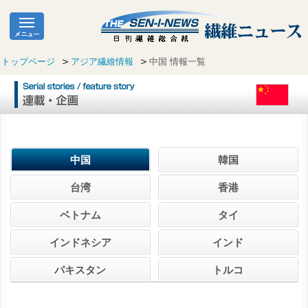
トップページ
アジア繊維情報
中国 情報一覧
中国
韓国
台湾
香港
ベトナム
タイ
インドネシア
インド
パキスタン
トルコ