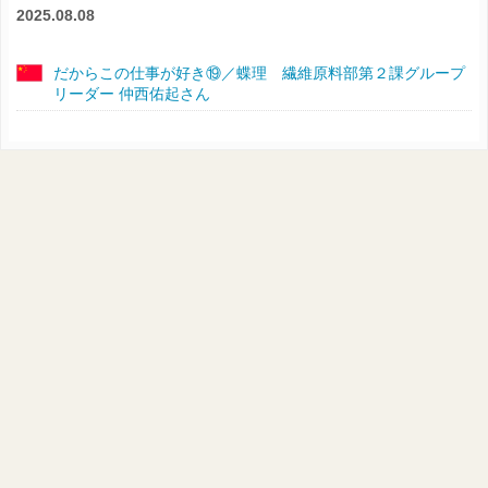
2025.08.08
だからこの仕事が好き⑲／蝶理 繊維原料部第２課グループ
リーダー 仲西佑起さん