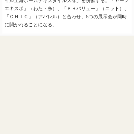
イル上海ホームテキスタイルズ春」を併催する。「ヤーン
エキスポ」（わた・糸）、「ＰＨバリュー」（ニット）、
「ＣＨＩＣ」（アパレル）と合わせ、5つの展示会が同時
に開かれることになる。