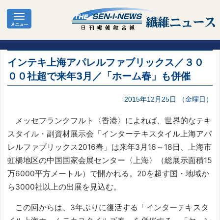
インテキ上海アパレルファブリックス／３０
００社超で来年3月／「ホーム春」も併催
2015年12月25日 （金曜日）
メッセフランクフルト〈香港〉によれば、世界的なテキ
スタイル・副資材展示会「インターテキスタイル上海アパ
レルファブリックス2016春」は来年3月16～18日、上海市
虹橋地区の中国国家会展センター〈上海〉（総展示面積15
万6000平方メートル）で開かれる。20を超す国・地域か
ら3000社以上の出展を見込む。
この回からは、3年ぶりに復活する「インターテキスタ