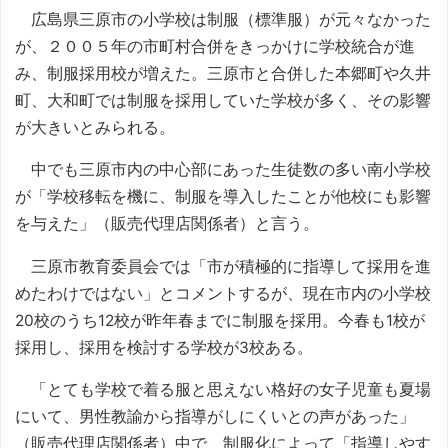
広島県三原市の小学校は制服（標準服）が元々なかった
が、２００５年の市町村合併をきっかけに学校統合が進
み、制服採用校が増えた。三原市と合併した本郷町や久井
町、大和町では制服を採用していた学校が多く、その影響
が大きいとみられる。
中でも三原市内の中心部にあった生徒数の多い南小学校
が「学校移転を機に、制服を導入したことが他校にも影響
を与えた」（販売代理店関係者）と言う。
三原市教育委員会では「市が積極的に指導して採用を進
めたわけではない」とコメントするが、現在市内の小学校
20校のうち12校が昨年春までに制服を採用。今春も1校が
採用し、採用を検討する学校が3校ある。
「とても学校で着る服と思えない格好の女子児童も夏場
にいて、男性教諭から指導がしにくいとの声があった」
（販売代理店関係者）中で、制服化によって「指導しやす