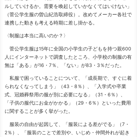
ルしていけるか。需要を喚起していかなくてはいけない」
（菅公学生服の曽山紀浩取締役）。改めてメーカー各社で
連携した動きも考える時期に差し掛かる。
〈制服は本当に高いのか？〉
菅公学生服は15年に全国の小学生の子どもを持つ親600
人にインターネットで調査したところ、小学校の制服の有
無は「ある」が16・7％、「ない」が83・3％だった。
私服で困っていることについて、「成長期で、すぐに着
られなくなってしまう」（43・8％）、「入学式や卒業
式、冠婚葬祭用の服が別に必要になる」（31・6％）、
「子供の服代にお金がかかる」（29・6％）といった費用
に関することが多く挙がった。
服装の自由が起因して、「服装による差がでる」（7・
2％）、「服装のことで差別や、いじめ・仲間外れが起き