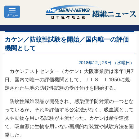
カケン／防蚊性試験を開始／国内唯一の評価
機関として
2018年12月26日 （水曜日）
カケンテストセンター（カケン）大阪事業所は来年1月7
日、国内で唯一の評価機関として、ＪＩＳ Ｌ1950に規
定された生地の防蚊性試験の受け付けを開始する。
防蚊性繊維製品が開発され、感染症予防対策の一つとな
っているが、それを評価する公定法がなく、吸血源として
人や動物を用いる試験が主流だった。カケンは産学連携
で、吸血源に生物を用いない画期的な装置や試験方法を開
発した。