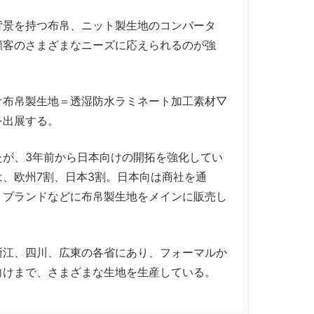
景を持つ布帛、ニット製生地のコンバータ
顧客のさまざまなニーズに応えられるのが強
布帛製生地＝透湿防水ラミネート加工素材▽
を出展する。
が、3年前から日本向けの開拓を強化してい
、欧州7割、日本3割。日本向は商社を通
トブランドなどに布帛製生地をメインに販売し
江、四川、広東の各省にあり、フォーマルか
向けまで、さまざまな生地を生産している。