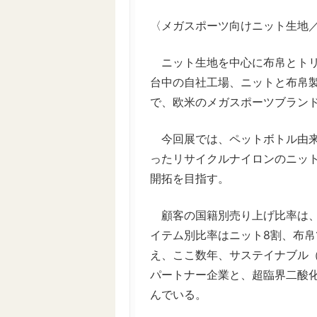
〈メガスポーツ向けニット生地
ニット生地を中心に布帛とトリ
台中の自社工場、ニットと布帛
で、欧米のメガスポーツブラン
今回展では、ペットボトル由来
ったリサイクルナイロンのニッ
開拓を目指す。
顧客の国籍別売り上げ比率は、米
イテム別比率はニット8割、布帛
え、ここ数年、サステイナブル
パートナー企業と、超臨界二酸
んでいる。