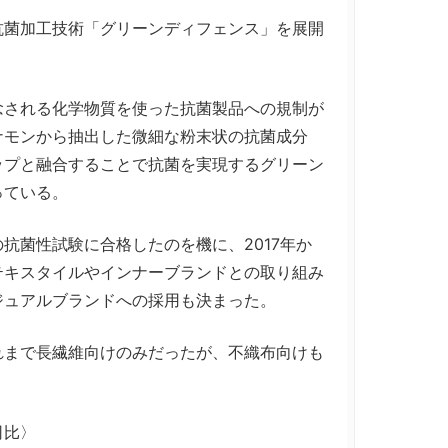
菌加工技術「グリーンディフェンス」を展開
される化学物質を使った抗菌製品への規制が
ナモンから抽出した微細な粉末状の抗菌成分
ップと融合することで抗菌を実現するグリーン
っている。
菌性試験に合格したのを機に、2017年か
テキスタイルやインナーブランドとの取り組み
ジュアルブランドへの採用も決まった。
まで長繊維向けのみだったが、不織布向けも
司比〉