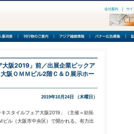
会社案内
サイ
大阪2019」前／出展企業ピックア
日、大阪ＯＭＭビル2階Ｃ＆Ｄ展示ホー
2019年10月24日 （木曜日）
スタイルフェア大阪2019」（主催＝紡拓
ＯＭＭビル（大阪市中央区）で開かれる。有力出