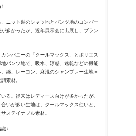
紡〉
、ニット製のシャツ地とパンツ地のコンバー
売が多かったが、近年展示会に出展し、ブラン
。
カンパニーの「クールマックス」とポリエス
薄地パンツ地で、吸水、涼感、速乾などの機能
ル、綿、レーヨン、麻混のシャンブレー生地＝
然調素材。
いる。従来はレディース向けが多かったが、
き合いが多い生地は、クールマックス使いと、
たサステイナブル素材。
紡織〉