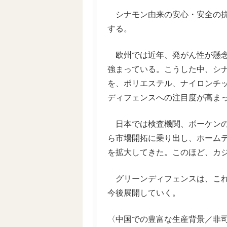
シナモン由来の安心・安全の抗
する。
欧州では近年、発がん性が懸念
強まっている。こうした中、シ
を、ポリエステル、ナイロンチ
ディフェンスへの注目度が高ま
日本では検査機関、ボーケンの抗
ら市場開拓に乗り出し、ホーム
を拡大してきた。このほど、カ
グリーンディフェンスは、これ
今後展開していく。
〈中国での豊富な生産背景／非