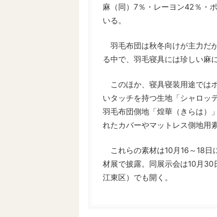
麻（同）7％・レーヨン42％・
いる。
羽毛布団は秋冬向けが主力だが
る中で、羽毛寝具には珍しい麻
このほか、寝具寝装用途ではポ
いタッチを持つ生地「シャロッテ
羽毛布団側地「煌華（きらは）
れたカバーやマットレス側地用
これらの素材は10月16～18
材展で披露。同展示会は10月30
江東区）でも開く。