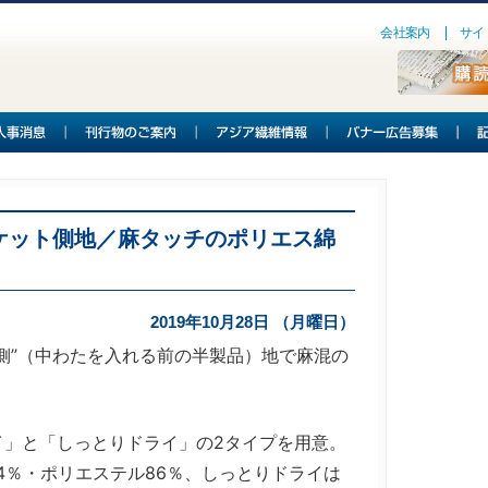
会社案内
サイ
ケット側地／麻タッチのポリエス綿
2019年10月28日 （月曜日）
側”（中わたを入れる前の半製品）地で麻混の
」と「しっとりドライ」の2タイプを用意。
4％・ポリエステル86％、しっとりドライは