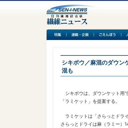
シキボウ／麻混のダウン
混も
シキボウは、ダウンケット用“
「ラミケット」を提案する。
ラミケットは「さらっとドライ
さらっとドライは麻（ラミー）1