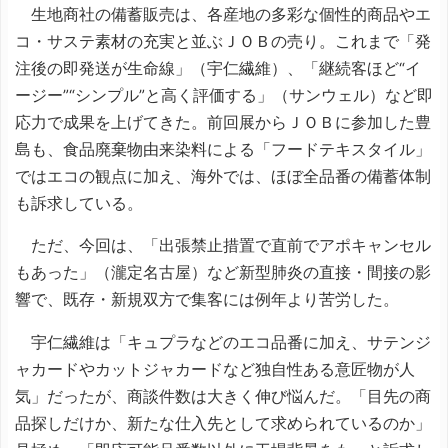
生地商社の備蓄販売は、各産地の多彩な個性的商品やエ
コ・サステ素材の充実と並ぶＪＯＢの売り。これまで「発
注後の即発送が生命線」（宇仁繊維）、「継続客ほど“イ
ージー”“シンプル”と高く評価する」（サンウェル）など即
応力で成果を上げてきた。前回展からＪＯＢに参加した豊
島も、食品廃棄物由来染料による「フードテキスタイル」
ではエコの観点に加え、海外では、ほぼ全品番の備蓄体制
も訴求している。
ただ、今回は、「出張禁止措置で直前でアポキャンセル
もあった」（瀧定名古屋）など新型肺炎の直接・間接の影
響で、既存・新規双方で集客には例年より苦労した。
宇仁繊維は「キュプラなどのエコ品番に加え、サテンジ
ャカードやカットジャカードなど独自性ある意匠物が人
気」だったが、商談件数は大きく伸び悩んだ。「目先の商
品探しだけか、新たな仕入先として求められているのか」