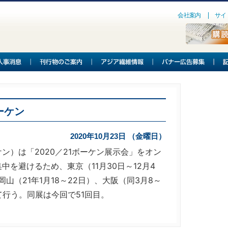
会社案内
サイ
ーケン
2020年10月23日 （金曜日）
）は「2020／21ボーケン展示会」をオン
を避けるため、東京（11月30日～12月4
岡山（21年1月18～22日）、大阪（同3月8～
て行う。同展は今回で51回目。