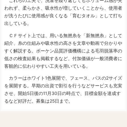
これらの工夫で、洗濯を繰り返してもボリューム感が失
われず、柔らかさ、吸水性が増していくことから、使用者
が洗うたびに使用感が良くなる「育むタオル」として打ち
出している。
ＣＦサイト上では、用いる無撚糸を「新無撚糸」として
紹介、糸の仕組みや吸水性の高さを文章や動画で分かりや
すく解説する。ボーケン品質評価機構による毛羽脱落率の
低さの検査結果も掲載するなど、付加価値が一般消費者に
客観的に伝わりやすい工夫を用いている。
カラーはホワイト1色展開で、フェース、バスの2サイズ
を展開する。早期の出資で割引を行うなどサービスも充実
させ、開始5日後の11月30日の時点で、目標金額を達成す
るなど好評だ。募集は25日まで。