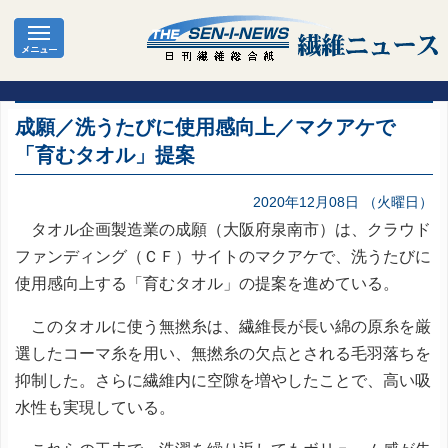
成願／洗うたびに使用感向上／マクアケで
「育むタオル」提案
2020年12月08日 （火曜日）
タオル企画製造業の成願（大阪府泉南市）は、クラウド
ファンディング（ＣＦ）サイトのマクアケで、洗うたびに
使用感向上する「育むタオル」の提案を進めている。
このタオルに使う無撚糸は、繊維長が長い綿の原糸を厳
選したコーマ糸を用い、無撚糸の欠点とされる毛羽落ちを
抑制した。さらに繊維内に空隙を増やしたことで、高い吸
水性も実現している。