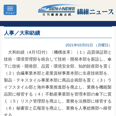
人事／大和紡績
2021年03月01日 （月曜日）
大和紡績（4月1日付）〔機構改革〕（１）品質保証部と
技術・環境管理部を統合して技術・開発本部を新設し、傘
下に技術・開発部、品質・環境安全部、知的財産部を置く
（２）合繊事業本部と産業資材事業本部に生産技術部を、
製品・テキスタイル事業本部に商品企画部を置く（３）ラ
イフスタイル部と海外事業推進部を廃止し、業務を機能製
品部に移管する（４）不動産事業部を管理本部の傘下に置
く（５）リスク管理部を廃止し、業務を法務部に移管する
（６）秘書室と広報室を廃止し、業務を人事総務部へ移管
する