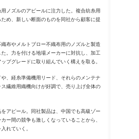
用ノズルのアピールに注力した。複合紡糸用
るため、新しい断面のものを同社から顧客に提
織布やメルトブロー不織布用のノズルと製造
した。力を付ける地場メーカーに対抗し、加工
アップグレードに取り組んでいく構えを取る。
や、経糸準備機用リード、それらのメンテナ
ラス繊維用織機向けが好調で、売り上げ全体の
をアピール。同社製品は、中国でも高級ゾー
ーカー間の競争も激しくなっていることから、
を入れていく。