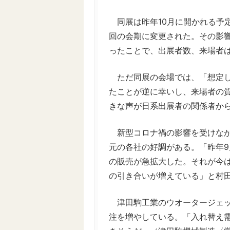
同展は昨年10月に開かれる予
回の会期に変更された。その影
ったことで、出展者数、来場者
ただ同展の会場では、「想定し
たことが逆に幸いし、来場者の
きな声が日系出展者の関係者か
新型コロナ禍の影響を受けなが
元の各社の好調がある。「昨年
の販売が急拡大した。それが今
の引き合いが増えている」と村
津田駒工業のウオータージェッ
注を増やしている。「入れ替え