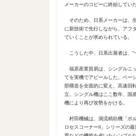
メーカーのコピーに終始してい
そのため、日系メーカーは、生
に新技術で先行しながら、アフ
ていくことが求められている。
こうした中、日系出展者は、“
福原産業貿易は、シングルニッ
てを実機でアピールした。ベー
部構造を全面的に変え、高速回転
立。シングル機はここ数年、国
機により再び攻勢をかける。
村田機械は、渦流精紡機「ボル
ロセスコーナーⅡ」シリーズの
置などの機能を省いたシンプル