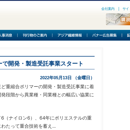
会社案内
サイ
ーで開発・製造受託事業スタート
2022年05月13日 （金曜日）
ど重縮合ポリマーの開発・製造受託事業に着
開発段階から異業種・同業種との幅広い協業に
6（ナイロン6）、64年にポリエステルの重
たって重合技術を蓄え...