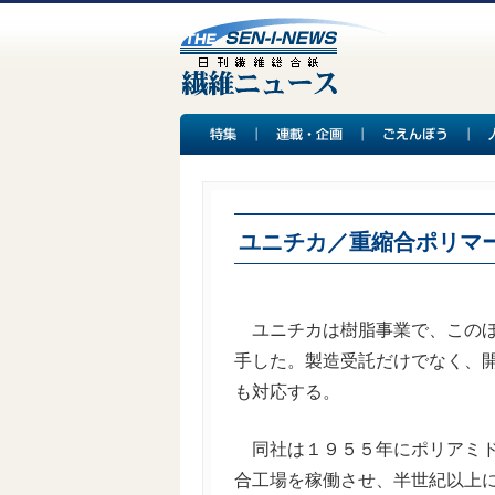
ユニチカ／重縮合ポリマ
ユニチカは樹脂事業で、このほ
手した。製造受託だけでなく、
も対応する。
同社は１９５５年にポリアミド
合工場を稼働させ、半世紀以上にわ