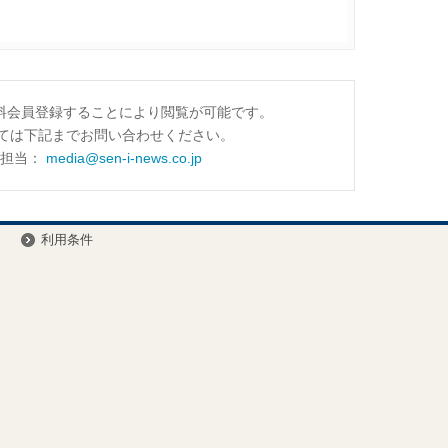
料会員登録することにより閲覧が可能です。
ては下記までお問い合わせください。
財担当：
media@sen-i-news.co.jp
ー
利用条件