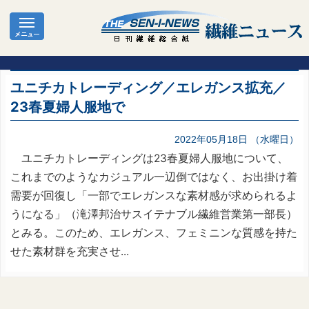
ユニチカトレーディング／エレガンス拡充／
23春夏婦人服地で
2022年05月18日 （水曜日）
ユニチカトレーディングは23春夏婦人服地について、
これまでのようなカジュアル一辺倒ではなく、お出掛け着
需要が回復し「一部でエレガンスな素材感が求められるよ
うになる」（滝澤邦治サスイテナブル繊維営業第一部長）
とみる。このため、エレガンス、フェミニンな質感を持た
せた素材群を充実させ...