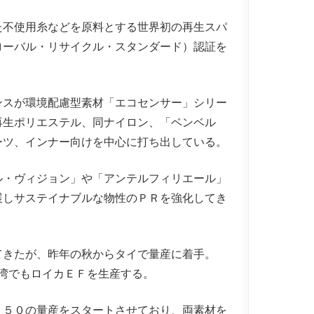
不使用糸などを原料とする世界初の再生スパ
ローバル・リサイクル・スタンダード）認証を
スが環境配慮型素材「エコセンサー」シリー
再生ポリエステル、同ナイロン、「ベンベル
ーツ、インナー向けを中心に打ち出している。
・ヴィジョン」や「アンテルフィリエール」
展しサステイナブルな物性のＰＲを強化してき
きたが、昨年の秋からタイで量産に着手。
台湾でもロイカＥＦを生産する。
５０の量産をスタートさせており、両素材を