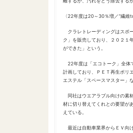
離するか、汚れをどう除去する
〈22年度は20～30％増／“繊
クラレトレーディングはスポー
ク」を販売しており、２０２１
ができた」という。
22年度は「エコトーク」全体で
計画しており、ＰＥＴ再生ポリ
エステル「スペースマスター」
同社はウエアラブル向けの素材
材に切り替えてくれとの要望が
えている。
最近は自動車業界からＥＶ向け