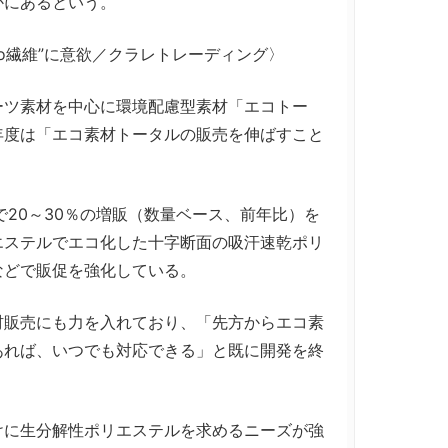
かにあるという。
維to繊維”に意欲／クラレトレーディング〉
ツ素材を中心に環境配慮型素材「エコトー
年度は「エコ素材トータルの販売を伸ばすこと
20～30％の増販（数量ベース、前年比）を
エステルでエコ化した十字断面の吸汗速乾ポリ
などで販促を強化している。
販売にも力を入れており、「先方からエコ素
あれば、いつでも対応できる」と既に開発を終
に生分解性ポリエステルを求めるニーズが強