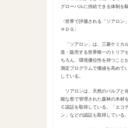
グローバルに供給できる体制を
〈世界で評価される「ソアロン
ＨＤＧ〉
「ソアロン」は、三菱ケミカル
造・販売する世界唯一のトリア
ちろん、環境優位性を持つこと
測定プログラムで価値を高めて
している。
ソアロンは、天然のパルプと化
能な形で管理された森林の木材
Ｃ認証を取得している。「エコ
ン」などの認証も取得している