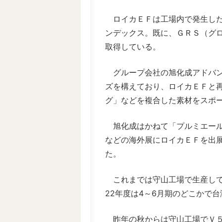
ロイカＥＦは工場内で発生した
ンデックス。既に、ＧＲＳ（グ
取得している。
グループ会社の旭化成アドバン
ズを構えており、ロイカＥＦと
グ」などを複合した素材をスポ
旭化成はかねて「プルミエール
などの海外展にロイカＥＦを出
た。
これまでは守山工場で生産して
22年度は4～6月期のどこかで
昨年の秋からは守山工場でＶ５