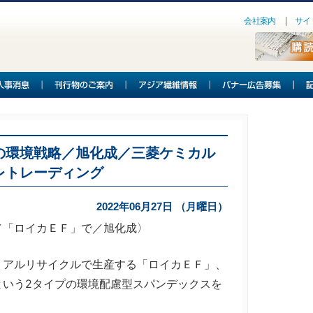
会社案内
サイ
の環境戦略／旭化成／三菱ケミカル
レトレーディング
2022年06月27日 （月曜日）
／「ロイカＥＦ」で／旭化成〉
アルリサイクルで生産する「ロイカＥＦ」、
という2タイプの環境配慮型スパンデックスを