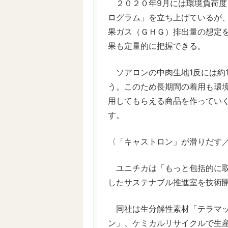
２０２０年9月には環境負荷度
ログラム」を立ち上げているが
果ガス（ＧＨＧ）排出量の想定
果も定量的に把握できる。
ソアロンの中肉生地1反には約1
う。このため長期間の着用も環
用してもらえる商品を作ってい
す。
〈「キャストロン」が滑りだす
ユニチカは「もっと包括的に取
したサステナブル推進室を技術
同社は生分解性素材「テラマッ
ン」、ケミカルリサイクルで生