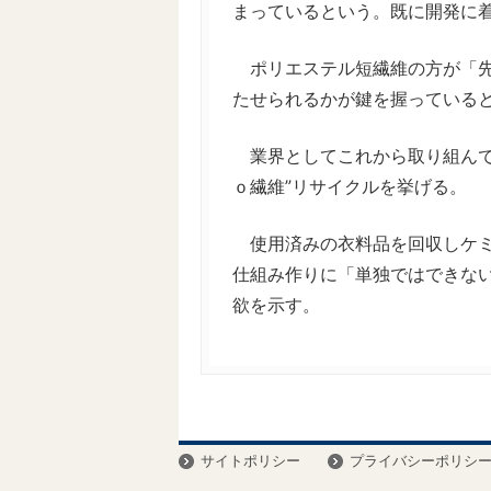
まっているという。既に開発に
ポリエステル短繊維の方が「先
たせられるかが鍵を握っている
業界としてこれから取り組んで
ｏ繊維”リサイクルを挙げる。
使用済みの衣料品を回収しケミ
仕組み作りに「単独ではできな
欲を示す。
サイトポリシー
プライバシーポリシ