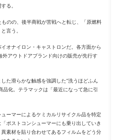
開する。
たものの、後半商戦が苦戦へと転じ、「原燃料
」と言う。
イオナイロン・キャストロンだ。各方面から
海外アウトドアブランド向けの販売が先行す
した滑らかな触感を強調した“洗うほどふん
商品化。テラマックは「最近になって急に引
ューマーによるケミカルリサイクル品を特定
は「ポストコンシューマーにも乗り出していき
、異素材を貼り合わせてあるフィルムをどう分