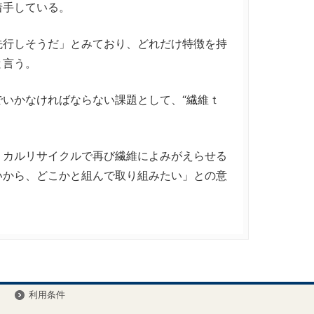
着手している。
行しそうだ」とみており、どれだけ特徴を持
と言う。
いかなければならない課題として、“繊維ｔ
カルリサイクルで再び繊維によみがえらせる
いから、どこかと組んで取り組みたい」との意
ー
利用条件