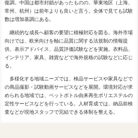
復調。中国は都市封鎖があったものの、華東地区（上海、
常州、杭州）は前年よりも良いと言う。全体で見ても試験
数は増加基調にある。
継続的な成長へ顧客の要望に積極対応を図る。海外市場
向けでは、欧米向けを軸に品質に関する法規制の情報提
供、表示アドバイス、品質評価試験などを実施。衣料品、
インテリア、家具、雑貨などで海外規格の試験などに応じ
る。
多様化する地域ニーズでは、検品サービスや家具などで
の商品撮影・試験動画サービスなどを展開。環境対応が求
められる地域では、ペットボトル由来再生ポリエステルの
定性サービスなどを行っている。人材育成では、納品前検
査などが現地スタッフで完結できる体制を整える。