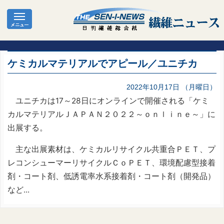
ケミカルマテリアルでアピール／ユニチカ
2022年10月17日 （月曜日）
ユニチカは17～28日にオンラインで開催される「ケミ
カルマテリアルＪＡＰＡＮ２０２２～ｏｎｌｉｎｅ～」に
出展する。
主な出展素材は、ケミカルリサイクル共重合ＰＥＴ、プ
レコンシューマーリサイクルＣｏＰＥＴ、環境配慮型接着
剤・コート剤、低誘電率水系接着剤・コート剤（開発品）
など...