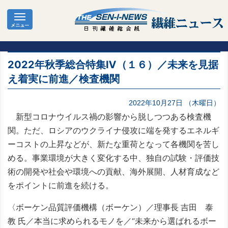
2022年秋季総合特集Ⅳ（１６）／未来を見据
え着実に前進／検査機関
2022年10月27日 （木曜日）
新型コロナウイルス禍の影響から脱しつつある検査機
関。ただ、ロシアのウクライナ侵攻に端を発するエネルギ
ーコストの上昇などが、新たな重荷となって各機関を苦し
める。事業環境が大きく変化する中、独自の試験・評価技
術の開発や社会や環境への貢献、海外展開、人材育成など
をポイントに前進を続ける。
〈ボーケン品質評価機構（ボーケン）／理事長 吉田 泰
教 氏／本当に求められるモノを／“未来から選ばれるボー