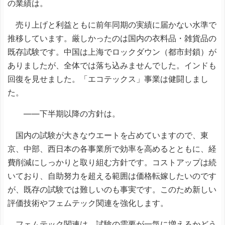
の業績は。
売り上げと利益ともに前年同期の実績に届かない水準で
推移しています。厳しかったのは国内の衣料品・雑貨品の
既存試験です。中国は上海でロックダウン（都市封鎖）が
ありましたが、全体では落ち込みませんでした。インドも
回復を見せました。「エコテックス」事業は健闘しまし
た。
――下半期以降の方針は。
国内の試験が大きなウエートを占めていますので、東
京、中部、西日本の各事業所で効率を高めるとともに、経
費削減にしっかりと取り組む方針です。コストアップは続
いており、自助努力を超える範囲は価格転嫁したいのです
が、既存の試験では難しいのも事実です。このため新しい
評価技術やフェムテック関連を強化します。
フェムテック関連は、試験の需要が一気に増えるかどう