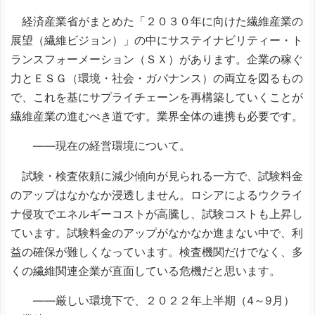
経済産業省がまとめた「２０３０年に向けた繊維産業の
展望（繊維ビジョン）」の中にサステイナビリティー・ト
ランスフォーメーション（ＳＸ）があります。企業の稼ぐ
力とＥＳＧ（環境・社会・ガバナンス）の両立を図るもの
で、これを基にサプライチェーンを再構築していくことが
繊維産業の進むべき道です。業界全体の連携も必要です。
――現在の経営環境について。
試験・検査依頼に減少傾向が見られる一方で、試験料金
のアップはなかなか浸透しません。ロシアによるウクライ
ナ侵攻でエネルギーコストが高騰し、試験コストも上昇し
ています。試験料金のアップがなかなか進まない中で、利
益の確保が難しくなっています。検査機関だけでなく、多
くの繊維関連企業が直面している危機だと思います。
――厳しい環境下で、２０２２年上半期（4～9月）