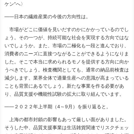
ケン”へ〉
――日本の繊維産業の今後の方向性は。
市場がどこに価値を見いだすのかにかかっているのでし
ょう。その一つが、持続可能な社会を実現する方向ではな
いでしょうか。また、市場の二極化も一段と進んでおり、
消費者のニーズに直接つながることができるようになりま
した。そこで本当に求められるモノを提供する方向に向か
うべきでしょう。検査機関としても、通常の納品前検査は
減少します。業界全体で適量生産への意識が高まっている
ことも背景にあるでしょう。新たな事業を作る必要があ
り、品質支援や機能性試験の拡大に取り組んでいます。
――２０２２年上半期（4～9月）を振り返ると。
上海の都市封鎖の影響もあって厳しい面がありました。
そうした中、品質支援事業は生活雑貨関連でリスクチェッ