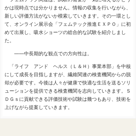
かは現時点では分かりません。情報の収集を行いながら、
新しい評価方法がないか模索していきます。その一環とし
て、オンライン展示会「フェムテック推進ＥＸＰＯ」に初
めて出展し、吸水ショーツの総合的な試験を紹介しまし
た。
――中長期的な観点での方向性は。
「ライフ アンド ヘルス（Ｌ＆Ｈ）事業本部」を中核
にして成長を目指しますが、繊維関連の検査機関からの脱
却が必要です。今後は人々が健康で快適な生活を送るソリ
ューションを提供できる検査機関を志向していきます。Ｓ
ＤＧｓに貢献できる評価技術や試験は幾つもあり、技術を
上げながら提案していきます。