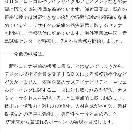
ＧＨＧプロトコルやライフサイクルアセスメントなどの要
望に応える体制整備を進めています。繊維事業は、既存の
規格試験では対応できない鑑別や混率試験の技術確立を進
めています。リサイクル繊維の品質表示に関するセミナー
も開催し、情報発信に努めています。海外事業は中国・青
島試験センターが移転し、7月から業務を開始しました。
――今後の戦略は。
新型コロナ禍前の状態に戻ることはないでしょうから、
デジタル技術で企業を変革するＤＸによる業務効率化など
が欠かせません。依頼企業のサステイナビリティーやウェ
ルビーイングに関するニーズに対し取り組み型解決、カス
タマーサクセスを実現することに重点的に取り組みます。
技術力・情報力・対応力の強化、人材育成が不可欠。業務
提携先との連携も強化し、専門性を一段と高めること
で“未来から選ばれるボーケン”の実現を目指します。