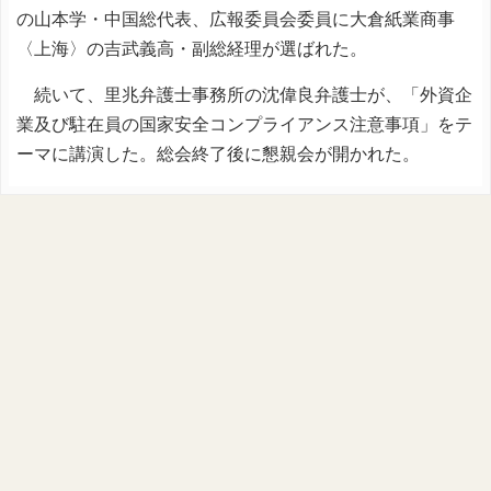
の山本学・中国総代表、広報委員会委員に大倉紙業商事
〈上海〉の吉武義高・副総経理が選ばれた。
続いて、里兆弁護士事務所の沈偉良弁護士が、「外資企
業及び駐在員の国家安全コンプライアンス注意事項」をテ
ーマに講演した。総会終了後に懇親会が開かれた。