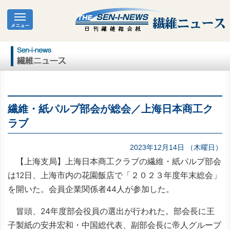
繊維・紙パルプ部会が総会／上海日本商工ク
ラブ
2023年12月14日 （木曜日）
【上海支局】上海日本商工クラブの繊維・紙パルプ部会
は12日、上海市内の花園飯店で「２０２３年度年末総会」
を開いた。会員企業関係者44人が参加した。
冒頭、24年度部会役員の選出が行われた。部会長に王
子製紙の安井宏和・中国総代表、副部会長に帝人グループ