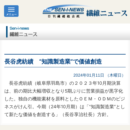
長谷虎紡績 “知識製造業”で価値創造
2024年01月11日 （木曜日）
長谷虎紡績（岐阜県羽島市）の２０２３年10月期決算
は、前の期比大幅増収となり5期ぶりに営業損益が黒字化
した。独自の機能素材を原料としたＯＥＭ・ＯＤＭのビジ
ネスがけん引。今期（24年10月期）は「“知識製造業”とし
て新たな価値を創造する」（長谷享治社長）方針。