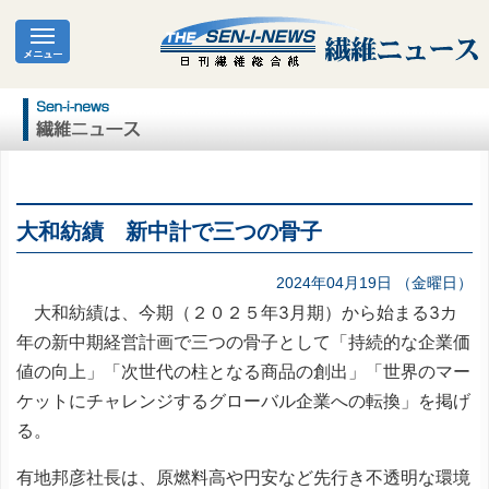
大和紡績 新中計で三つの骨子
2024年04月19日 （金曜日）
大和紡績は、今期（２０２５年3月期）から始まる3カ
年の新中期経営計画で三つの骨子として「持続的な企業価
値の向上」「次世代の柱となる商品の創出」「世界のマー
ケットにチャレンジするグローバル企業への転換」を掲げ
る。
有地邦彦社長は、原燃料高や円安など先行き不透明な環境