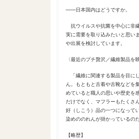
――日本国内はどうですか。
抗ウイルスや抗菌を中心に非繊
実に需要を取り込みたいと思い
や出展を検討しています。
〈最近のプチ贅沢／繊維製品を
「繊維に関連する製品を目にし
ん。もともと古着や古靴などを
めていると職人の思いや歴史を
だけでなく、マフラーもたくさ
好（しこう）品の一つになって
染めののれんが掛かっているの
【略歴】