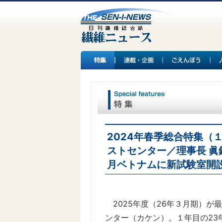
2024年春季総合特集（
ストセンター／理事長 眞鍋
月ベトナムに新試験室開
2025年度（26年３月期）が
ンター（カケン）。１年目の23