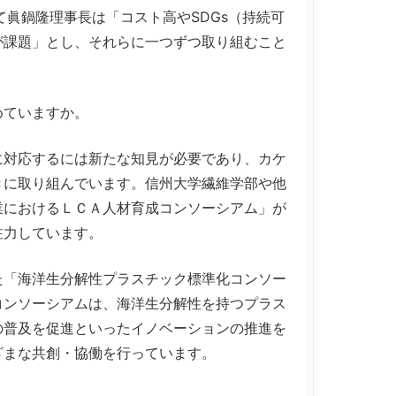
て眞鍋隆理事長は「コスト高やSDGs（持続可
が課題」とし、それらに一つずつ取り組むこと
めていますか。
対応するには新たな知見が必要であり、カケ
きに取り組んでいます。信州大学繊維学部や他
業におけるＬＣＡ人材育成コンソーシアム」が
注力しています。
「海洋生分解性プラスチック標準化コンソー
コンソーシアムは、海洋生分解性を持つプラス
の普及を促進といったイノベーションの推進を
ざまな共創・協働を行っています。