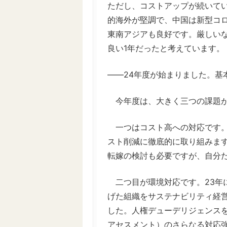
ただし、コストアップが続いて
的海外が堅調で、中国は新型コ
東南アジアも良好です。厳しい
良い1年だったと考えています。
――24年度が始まりました。基
今年度は、大きく三つの課題が
一つはコスト高への対応です。
スト削減に徹底的に取り組みま
転嫁の検討も必要ですが、自分
二つ目が環境対応です。23年
げた組織をサステナビリティ経
した。人権デューデリジェンス
アセスメント）のさらなる対応