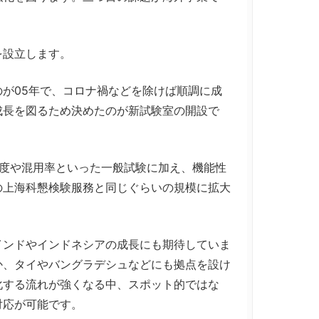
を設立します。
が05年で、コロナ禍などを除けば順調に成
成長を図るため決めたのが新試験室の開設で
度や混用率といった一般試験に加え、機能性
の上海科懇検験服務と同じぐらいの規模に拡大
ンドやインドネシアの成長にも期待していま
か、タイやバングラデシュなどにも拠点を設け
化する流れが強くなる中、スポット的ではな
対応が可能です。