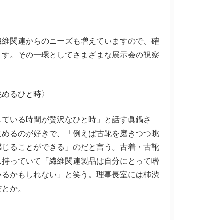
維関連からのニーズも増えていますので、確
ます。その一環としてさまざまな展示会の視察
眺めるひと時〉
ている時間が贅沢なひと時」と話す眞鍋さ
集めるのが好きで、「例えば古靴を磨きつつ眺
感じることができる」のだと言う。古着・古靴
ん持っていて「繊維関連製品は自分にとって嗜
いるかもしれない」と笑う。理事長室には柿渋
だとか。