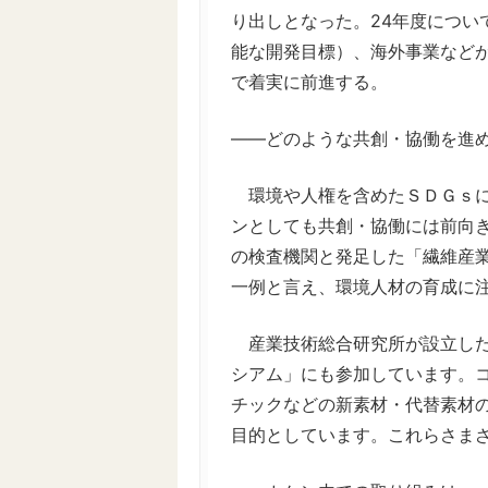
り出しとなった。24年度につい
能な開発目標）、海外事業など
で着実に前進する。
――どのような共創・協働を進
環境や人権を含めたＳＤＧｓに
ンとしても共創・協働には前向
の検査機関と発足した「繊維産
一例と言え、環境人材の育成に
産業技術総合研究所が設立した
シアム」にも参加しています。
チックなどの新素材・代替素材
目的としています。これらさま