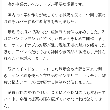
海外事業のレベルアップが重要な課題です。
国内での素材作りが厳しくなる状況を受け、中国で素材
調達をカバーする生産背景を整えました。
最近では海外で築いた生産体制の発信も始めました。2
月にバングラデシュに特化した展示会を初めて開催しまし
た。サステイナブル対応が進む現地工場の魅力を紹介した
ほか、アパレルだけでなく雑貨や寝装品の製造も手掛けら
れることを訴求しました。
続けてインドをテーマにした展示会も大阪と東京で開
き、インド綿を使った衣料品やインテリア、キッチン、雑
貨と幅広いニーズに対応する体制を発信しました。
消費行動の変化に伴い、ＯＥＭ／ＯＤＭの形も変わって
いく中、今後は提案の幅を広げていかなければなりませ
ん。