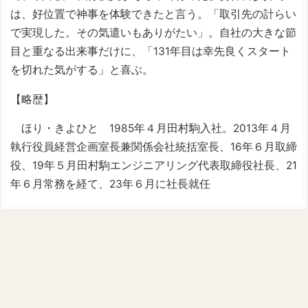
は、好位置で神事を体験できたと言う。「取引先の計らい
で実現した。その気遣いもありがたい」。自社の大きな節
目と重なる出来事だけに、「131年目は幸先良くスタート
を切れた気がする」と喜ぶ。
【略歴】
ほり・きよひと 1985年４月田村駒入社。2013年４月
執行役員経営企画室長兼関係会社統括室長、16年６月取締
役、19年５月田村駒エンジニアリング代表取締役社長、21
年６月常務を経て、23年６月に社長就任