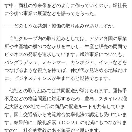
す中、商社の将来像をどのように作っていくのか。堀社長
に今後の事業の展望などを語ってもらった。
――どのような共創・協働の取り組みがありますか。
自社グループ内の取り組みとしては、アジア各国の事業
所や生産地の横のつながりを生かし、生産と販売の両面で
ビジネスの発展を追求しています。繊維事業についても、
バングラデシュ、ミャンマー、カンボジア、インドなどを
つなげるような視点を持てば、伸び代が見込める地域だけ
に、ビジネスチャンスが生まれると期待できます。
他社との取り組みでは共同配送が挙げられます。運転手
不足などの物流問題に対応するため、豊島、スタイレム瀧
定大阪との3社で一部の商品の配送ルートを共有していま
す。国土交通省から物流総合効率化法の認定も受けていま
す。結果的に二酸化炭素（ＣＯ２）の削減にもつながりま
すので、社会的意義のある施策だと思います。