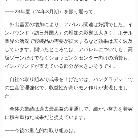
――23年度（24年3月期）を振り返って。
外出需要の増加により、アパレル関連は好調でした。イ
ンバウンド（訪日外国人）の増加の影響は大きく、ホテル
業界の活況で寝装品の需要が拡大するなど効果は広く波及
しています。聞いたところでは、アパレルについても、高
級ゾーンだけでなくショッピングセンター向けの消費も、
インバウンドが支えている部分が大きいそうです。
自社の取り組みで成果を上げたのは、バングラデシュで
の生産管理強化で、収益性が高いモノ作りが実現しまし
た。
全体の業績は過去最高益の見通しで、細かい努力を着実
に積み重ねた成果だと捉えています。
――今後の重点的な取り組みは。