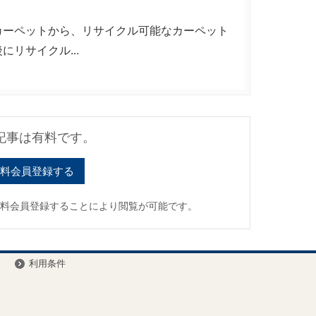
ーペットから、リサイクル可能なカーペット
リサイクル...
記事は有料です。
料会員登録する
有料会員登録することにより閲覧が可能です。
ー
利用条件