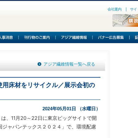
会社案内
サイ
アジア繊維情報一覧へ戻る
使用床材をリサイクル／展示会初の
2024年05月01日 （水曜日）
、11月20～22日に東京ビッグサイトで開
回ジャパンテックス２０２４」で、環境配慮