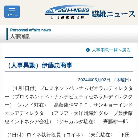
人事消息一覧へ戻る
（人事異動）伊藤忠商事
2024年05月02日 （木曜日）
（4月1日付）プロミネントベトナムゼネラルディレクタ
ー（プロミネントベトナムデピュティゼネラルディレクタ
ー）〈ハノイ駐在〉 髙藤康晴▽ＰＴ．サンキョーインド
ネシアディレクター（アジア・大洋州繊維グループ兼伊藤
忠インドネシア会社）〈ジャカルタ駐在〉 齊藤耕一郎
（1日付）ロイネ執行役員（ロイネ）〈東京駐在〉 下田