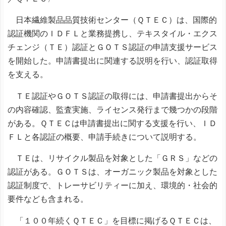
日本繊維製品品質技術センター（ＱＴＥＣ）は、国際的
認証機関のＩＤＦＬと業務提携し、テキスタイル・エクス
チェンジ（ＴＥ）認証とＧＯＴＳ認証の申請支援サービス
を開始した。申請書提出に関連する説明を行い、認証取得
を支える。
ＴＥ認証やＧＯＴＳ認証の取得には、申請書提出からそ
の内容確認、監査実施、ライセンス発行まで幾つかの段階
がある。ＱＴＥＣは申請書提出に関する支援を行い、ＩＤ
ＦＬと各認証の概要、申請手続きについて説明する。
ＴＥは、リサイクル製品を対象とした「ＧＲＳ」などの
認証がある。ＧＯＴＳは、オーガニック製品を対象とした
認証制度で、トレーサビリティーに加え、環境的・社会的
要件なども含まれる。
「１００年続くＱＴＥＣ」を目標に掲げるＱＴＥＣは、