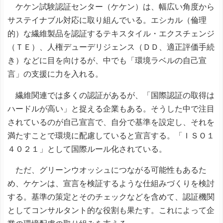
ケケン試験認証センター（ケケン）は、幅広い角度から
サステイナブル対応に取り組んでいる。エシカル（倫理
的）な繊維製品を認証するテキスタイル・エクスチェンジ
（ＴＥ）、人権デューデリジェンス（ＤＤ、適正評価手続
き）などに目を向けるが、中でも「環境ラベルの自己宣
言」の支援に力を入れる。
繊維関連では多くの認証があるが、「国際認証の取得は
ハードルが高い」と捉える企業もある。そうした中で注目
されているのが自己宣言で、自分で基準を設定し、それを
満たすことで環境に配慮していると宣言する。「ＩＳＯ１
４０２１」として国際ルール化されている。
ただ、グリーンウオッシュにつながる可能性もあるた
め、ケケンは、宣言を検証するような仕組みづくりを検討
する。基準の策定とそのチェックなどを含めて、認証機関
としてコンサルタント的な役割も果たす。これによって企