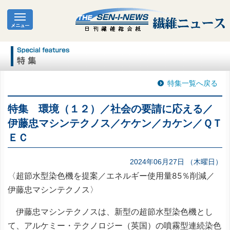
特集一覧へ戻る
特集 環境（１２）／社会の要請に応える／
伊藤忠マシンテクノス／ケケン／カケン／ＱＴ
ＥＣ
2024年06月27日 （木曜日）
〈超節水型染色機を提案／エネルギー使用量85％削減／
伊藤忠マシンテクノス〉
伊藤忠マシンテクノスは、新型の超節水型染色機とし
て、アルケミー・テクノロジー（英国）の噴霧型連続染色