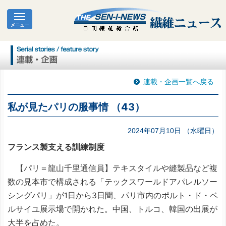
連載・企画一覧へ戻る
私が見たパリの服事情 （43）
2024年07月10日 （水曜日）
フランス製支える訓練制度
【パリ＝龍山千里通信員】テキスタイルや縫製品など複
数の見本市で構成される「テックスワールドアパレルソー
シングパリ」が1日から3日間、パリ市内のポルト・ド・ベ
ルサイユ展示場で開かれた。中国、トルコ、韓国の出展が
大半を占めた。