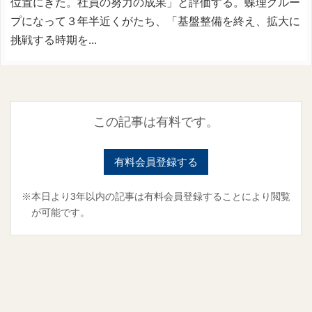
位置にきた。社員の努力の成果」と評価する。蝶理グルー
プになって３年半近くがたち、「基盤整備を終え、拡大に
挑戦する時期を...
この記事は有料です。
有料会員登録する
※本日より3年以内の記事は有料会員登録することにより閲覧
が可能です。