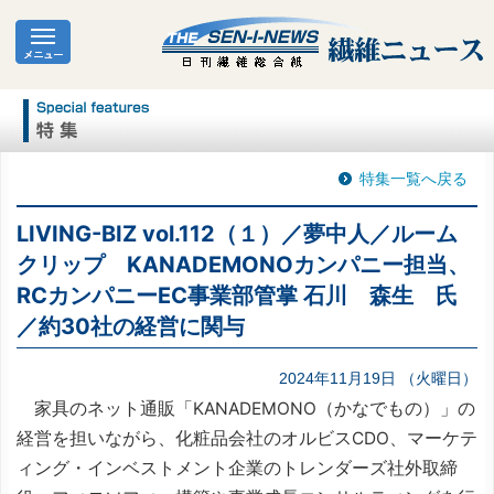
特集一覧へ戻る
LIVING-BIZ vol.112（１）／夢中人／ルーム
クリップ KANADEMONOカンパニー担当、
RCカンパニーEC事業部管掌 石川 森生 氏
／約30社の経営に関与
2024年11月19日 （火曜日）
家具のネット通販「KANADEMONO（かなでもの）」の
経営を担いながら、化粧品会社のオルビスCDO、マーケテ
ィング・インベストメント企業のトレンダーズ社外取締