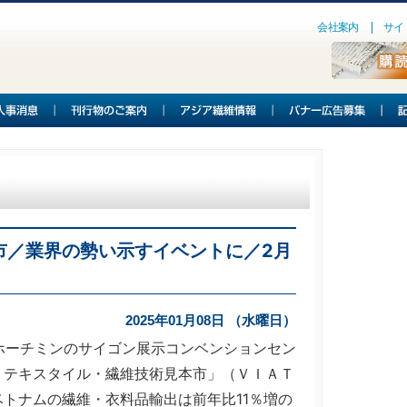
会社案内
サイ
市／業界の勢い示すイベントに／2月
2025年01月08日 （水曜日）
ホーチミンのサイゴン展示コンベンションセン
・テキスタイル・繊維技術見本市」（ＶＩＡＴ
トナムの繊維・衣料品輸出は前年比11％増の