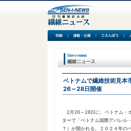
ベトナムで繊維技術見本
26～28日開催
2月26～28日に、ベトナム・
ターで「ベトナム国際アパレル
Ｔ）が開かれる。２０２４年のベ