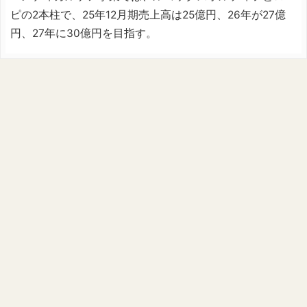
ピの2本柱で、25年12月期売上高は25億円、26年が27億
円、27年に30億円を目指す。