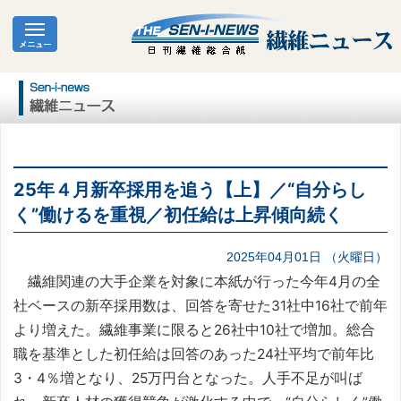
25年４月新卒採用を追う【上】／“自分らし
く”働けるを重視／初任給は上昇傾向続く
2025年04月01日 （火曜日）
繊維関連の大手企業を対象に本紙が行った今年4月の全
社ベースの新卒採用数は、回答を寄せた31社中16社で前年
より増えた。繊維事業に限ると26社中10社で増加。総合
職を基準とした初任給は回答のあった24社平均で前年比
3・4％増となり、25万円台となった。人手不足が叫ば