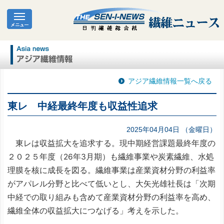
アジア繊維情報一覧へ戻る
東レ 中経最終年度も収益性追求
2025年04月04日 （金曜日）
東レは収益拡大を追求する。現中期経営課題最終年度の
２０２５年度（26年3月期）も繊維事業や炭素繊維、水処
理膜を核に成長を図る。繊維事業は産業資材分野の利益率
がアパレル分野と比べて低いとし、大矢光雄社長は「次期
中経での取り組みも含めて産業資材分野の利益率を高め、
繊維全体の収益拡大につなげる」考えを示した。