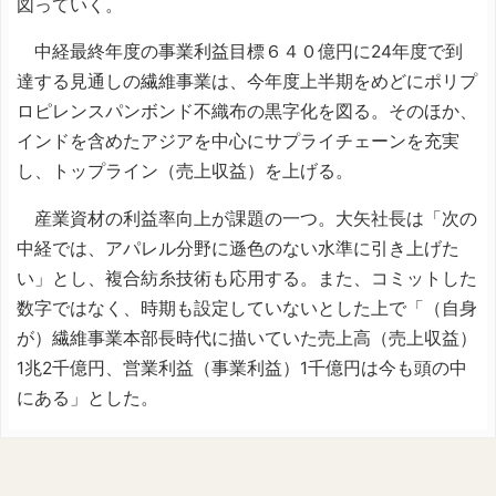
図っていく。
中経最終年度の事業利益目標６４０億円に24年度で到
達する見通しの繊維事業は、今年度上半期をめどにポリプ
ロピレンスパンボンド不織布の黒字化を図る。そのほか、
インドを含めたアジアを中心にサプライチェーンを充実
し、トップライン（売上収益）を上げる。
産業資材の利益率向上が課題の一つ。大矢社長は「次の
中経では、アパレル分野に遜色のない水準に引き上げた
い」とし、複合紡糸技術も応用する。また、コミットした
数字ではなく、時期も設定していないとした上で「（自身
が）繊維事業本部長時代に描いていた売上高（売上収益）
1兆2千億円、営業利益（事業利益）1千億円は今も頭の中
にある」とした。