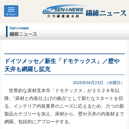
ドイツメッセ／新生「ドモテックス」／壁や
天井も網羅し拡充
2025年04月23日 （水曜日）
世界的な床材見本市「ドモテックス」が２０２６年以
降、“床材と内装仕上げの拠点”として新たなスタートを切
る。インテリア内装業界のニーズに応えるため、六つの新
製品カテゴリーを加え、床材から、壁や天井の内装材まで
網羅。包括的にアプローチする。