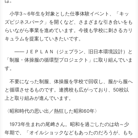
は。
小学3～6年生を対象とした仕事体験イベント、「キッ
ズビジネスパーク」を開くなど、さまざまな引き合いをも
らいながら事業を進めています。今後も学校に刺さるカリ
キュラムを提案していきたいです。
――ＪＥＰＬＡＮ（ジェプラン、旧日本環境設計）と
「制服・体操服の循環型プロジェクト」に取り組んでいま
す。
不要になった制服、体操服を学校で回収し、服から服へ
と循環させるものです。連携校も広がっており、50校以
上と取り組みが進んでいます。
〈昭和時代の思い出／熱狂した昭和60年〉
1973年生まれの尾﨑さん。昭和を過ごしたのは幼～少
年期で、「オイルショックなどもあったのだろうが、もち