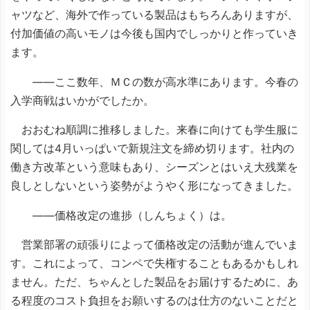
ャツなど、海外で作っている製品はもちろんありますが、
付加価値の高いモノは今後も国内でしっかりと作っていき
ます。
――ここ数年、ＭＣの数が高水準にあります。今春の
入学商戦はいかがでしたか。
おおむね順調に推移しました。来春に向けても学生服に
関しては4月いっぱいで新規注文を締め切ります。社内の
働き方改革という意味もあり、シーズンとはいえ大残業を
良しとしないという姿勢がようやく形になってきました。
――価格改定の進捗（しんちょく）は。
営業部署の頑張りによって価格改定の活動が進んでいま
す。これによって、コンペで失権することもあるかもしれ
ません。ただ、ちゃんとした製品をお届けするために、あ
る程度のコスト負担をお願いするのは仕方のないことだと