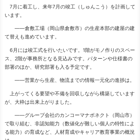
7月に着工し、来年7月の竣工（しゅんこう）を計画して
います。
――倉敷工場（岡山県倉敷市）の生産本部の建屋の建
て替えも進めています。
6月には竣工式を行いたいです。1階がモノ作りのスペー
ス、2階が事務所となる見込みです。パターンや仕様書の
部署のほか、研究部署も入る予定です。
――営業から生産、物流までの情報一元化の進捗は。
上がってくる要望や不備を回収しながら構築しています
が、大枠は出来上がりました。
――グループ会社のカンコーマナボネクト（岡山市）
で取り組む、非認知能力（数値化が難しい個人の特性によ
る能力）の育成など、人材育成やキャリア教育事業の概況