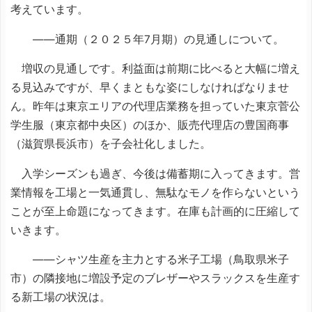
考えています。
――通期（２０２５年7月期）の見通しについて。
増収の見通しです。利益面は前期に比べると大幅に増え
る見込みですが、早くまともな姿にしなければなりませ
ん。昨年は東京エリアの代理店業務を担っていた東京菅公
学生服（東京都中央区）のほか、販売代理店の豊国商事
（滋賀県長浜市）を子会社化しました。
入学シーズンも過ぎ、今後は備蓄期に入ってきます。営
業情報を工場と一気通貫し、無駄なモノを作らないという
ことが至上命題になってきます。在庫も計画的に圧縮して
いきます。
――シャツ生産を主力とする米子工場（鳥取県米子
市）の隣接地に増設予定のブレザーやスラックスを生産す
る新工場の状況は。