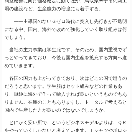
利益改善に向け価格改定に動くほか、鳥取県米子市の新工
場の建設など、生産能力の増強にも着手する。
――主導国のないＧゼロ時代に突入し先行きが不透明
になる中、国内、海外で改めて強化していく取り組みは何
でしょう。
当社の主力事業は学生服です。そのため、国内重視でず
っとやってきており、今後も国内生産を拡充する方向へ進
めていきます。
各国の国力も上がってきており、次はどこの国で縫うの
だろうと思います。学生服はセット組みなどの作業もあ
り、単純に海外で作って輸入すれば良いというものでもあ
りません。在庫のこともありますし、トータルで考えると
国内で生産した方が良いのではないでしょうか。
とにかく安い所で、というビジネスモデルよりは、ＱＲ
をやっていくしかないと考えています。Ｔシャツやポロシ