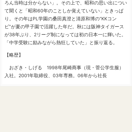
ろん当時は分からない」。その上で、昭和の思い出につい
て聞くと「昭和60年のことしか覚えていない」ときっぱ
り。その年はPL学園の桑田真澄と清原和博の“KKコン
ビ”が夏の甲子園で活躍した年だ。秋には阪神タイガース
が38年ぶり、2リーグ制になっては初の日本一に輝いた。
「中学受験に励みながら熱狂していた」と振り返る。
【略歴】
おざき・しげる 1998年尾崎商事（現・菅公学生服）
入社。2001年取締役、03年専務。06年から社長