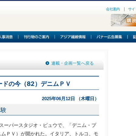
会社案内
サイ
連載・企画一覧へ戻る
ードの今（82）デニムＰＶ
2025年06月12日 （木曜日）
体験
のスーパースタジオ・ピュウで、「デニム・プ
ニムＰＶ）が開かれた。イタリア、トルコ、モ