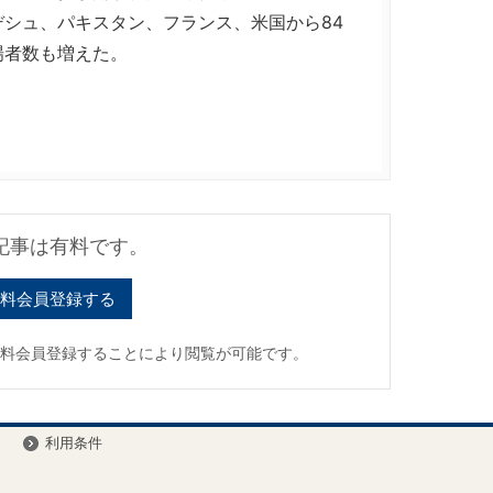
シュ、パキスタン、フランス、米国から84
場者数も増えた。
記事は有料です。
料会員登録する
有料会員登録することにより閲覧が可能です。
ー
利用条件