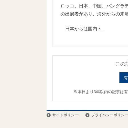
ロッコ、日本、中国、バングラデ
の出展者があり、海外からの来
日本からは国内ト...
この
有
※本日より3年以内の記事は
サイトポリシー
プライバシーポリシ