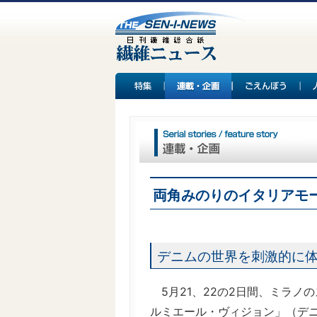
両角みのりのイタリアモ
デニムの世界を刺激的に
5月21、22の2日間、ミラノ
ルミエール・ヴィジョン」（デ