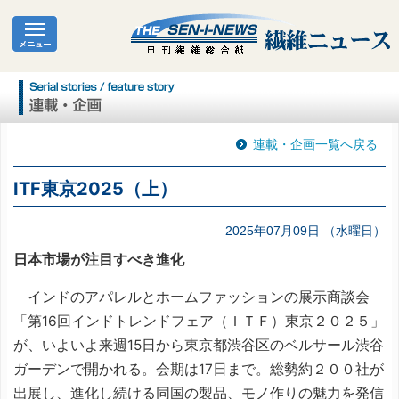
連載・企画一覧へ戻る
ITF東京2025（上）
2025年07月09日 （水曜日）
日本市場が注目すべき進化
インドのアパレルとホームファッションの展示商談会
「第16回インドトレンドフェア（ＩＴＦ）東京２０２５」
が、いよいよ来週15日から東京都渋谷区のベルサール渋谷
ガーデンで開かれる。会期は17日まで。総勢約２００社が
出展し、進化し続ける同国の製品、モノ作りの魅力を発信