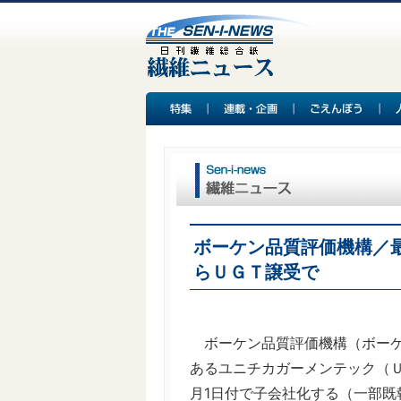
ボーケン品質評価機構／
らＵＧＴ譲受で
ボーケン品質評価機構（ボーケ
あるユニチカガーメンテック（
月1日付で子会社化する（一部既