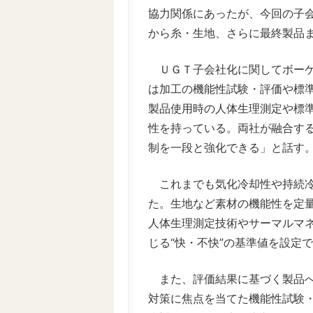
協力関係にあったが、今回の子
から糸・生地、さらに最終製品
ＵＧＴ子会社化に関してボーケ
は加工の機能性試験・評価や標
製品使用時の人体生理測定や標
性を持っている。両社が融合す
制を一段と強化できる」と話す
これまでも気化冷却性や持続冷
た。生地など素材の機能性を定
人体生理測定技術やサーマルマ
じる“快・不快”の基準値を設定
また、評価結果に基づく製品へ
対策に焦点を当てた機能性試験