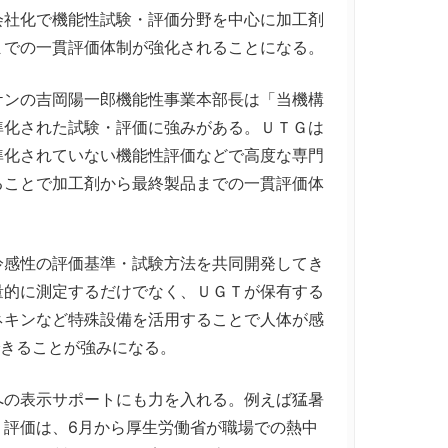
会社化で機能性試験・評価分野を中心に加工剤
までの一貫評価体制が強化されることになる。
ンの吉岡陽一郎機能性事業本部長は「当機構
準化された試験・評価に強みがある。ＵＴＧは
準化されていない機能性評価などで高度な専門
ることで加工剤から最終製品までの一貫評価体
。
感性の評価基準・試験方法を共同開発してき
量的に測定するだけでなく、ＵＧＴが保有する
ネキンなど特殊設備を活用することで人体が感
できることが強みになる。
の表示サポートにも力を入れる。例えば猛暑
・評価は、6月から厚生労働省が職場での熱中