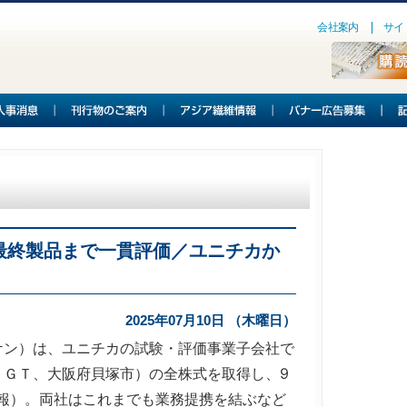
会社案内
サイ
最終製品まで一貫評価／ユニチカか
2025年07月10日 （木曜日）
ン）は、ユニチカの試験・評価事業子会社で
ＵＧＴ、大阪府貝塚市）の全株式を取得し、9
報）。両社はこれまでも業務提携を結ぶなど