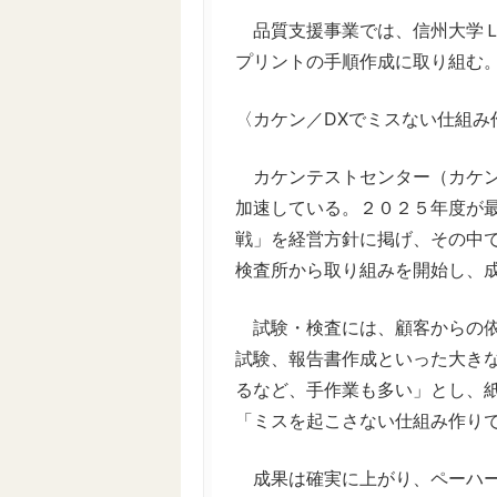
品質支援事業では、信州大学Ｌ
プリントの手順作成に取り組む
〈カケン／DXでミスない仕組み
カケンテストセンター（カケン
加速している。２０２５年度が
戦」を経営方針に掲げ、その中
検査所から取り組みを開始し、
試験・検査には、顧客からの依
試験、報告書作成といった大き
るなど、手作業も多い」とし、
「ミスを起こさない仕組み作り
成果は確実に上がり、ペーハー