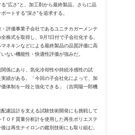
る“広さ”と、加工剤から最終製品、さらに品
ポートする“深さ”を追求する。
・評価事業子会社であるユニチカガーメンテ
全株式を取得し、9月1日付で子会社化する。
ルマネキンなどによる最終製品の品質評価に高
ていない機能性・快適性評価が強みだ。
関係にあり、気化冷却性や持続冷感性の試
た実績がある。「今回の子会社化によって、加
評価体制を一段と強化できる」（吉岡陽一郎機
配慮設計を支える試験技術開発にも挑戦して
―ＴＯＦ質量分析計を使用した再生ポリエステ
今後は再生ナイロンの鑑別技術にも取り組む。