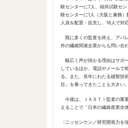
験センターに7人、福井試験セン
験センターに1人（大阪と兼務）
人員を配置・拡充し、16人で対
既に多くの監査を終え、アパレ
外の繊維関連企業からも問い合
幅広く声が掛かる理由はサポー
しているほか、電話やメールで
る。また、長年にわたる縫製技
目」を養ってきたことも大きい
今後は、ＪＡＳＴＩ監査の重要
えることで「日本の繊維産業全
〈ニッセンケン／研究開発力を