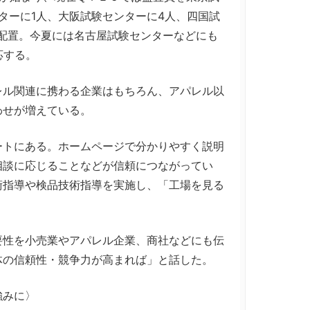
ターに1人、大阪試験センターに4人、四国試
配置。今夏には名古屋試験センターなどにも
応する。
ル関連に携わる企業はもちろん、アパレル以
わせが増えている。
トにある。ホームページで分かりやすく説明
相談に応じることなどが信頼につながってい
術指導や検品技術指導を実施し、「工場を見る
。
性を小売業やアパレル企業、商社などにも伝
体の信頼性・競争力が高まれば」と話した。
強みに〉