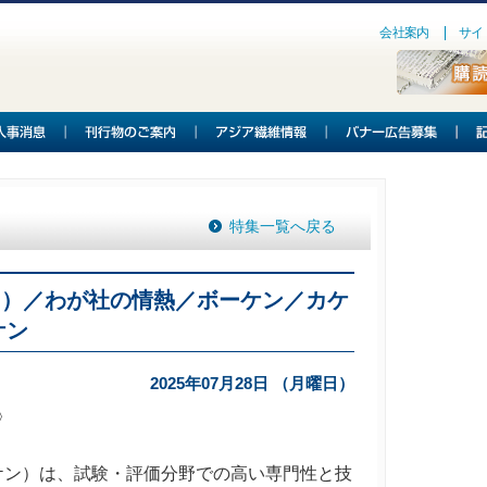
会社案内
サイ
特集一覧へ戻る
７）／わが社の情熱／ボーケン／カケ
ケン
2025年07月28日 （月曜日）
〉
ン）は、試験・評価分野での高い専門性と技