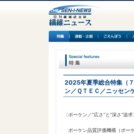
2025年夏季総合特集（
ン／ＱＴＥＣ／ニッセン
〈ボーケン／“広さ”と“深さ”追求
ボーケン品質評価機構（ボーケ