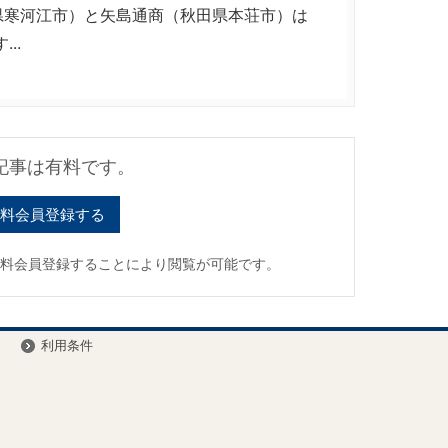
県寒河江市）と矢島通商（秋田県本荘市）は
..
記事は有料です。
料会員登録する
有料会員登録することにより閲覧が可能です。
ー
利用条件