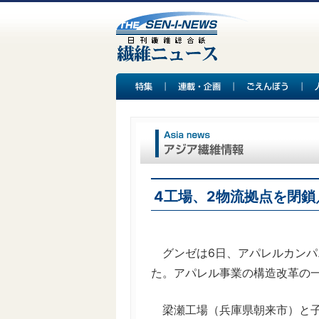
4工場、2物流拠点を閉鎖
グンゼは6日、アパレルカンパ
た。アパレル事業の構造改革の
梁瀬工場（兵庫県朝来市）と子