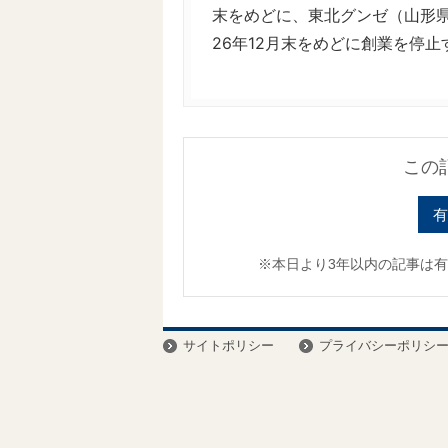
末をめどに、東北グンゼ（山形
26年12月末をめどに創業を停止す.
この
有
※本日より3年以内の記事は
サイトポリシー
プライバシーポリシ