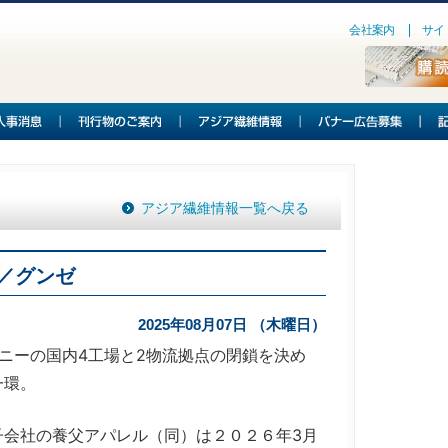
会社案内
サイ
アジア繊維情報一覧へ戻る
／グンゼ
2025年08月07日 （木曜日）
ニーの国内4工場と2物流拠点の閉鎖を決め
一環。
会社の養父アパレル（同）は２０２６年3月